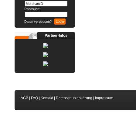
Passwort:
Daten vergessen?
Partner-Infos
AGB
|
FAQ
|
Kontakt
|
Datenschutzerklärung
|
Impressum