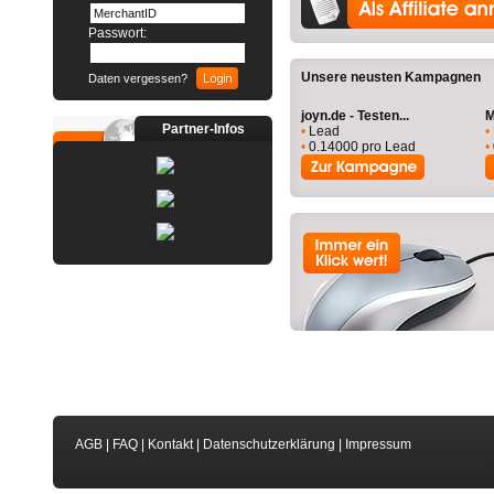
Passwort:
Unsere neusten Kampagnen
Daten vergessen?
joyn.de - Testen...
M
Partner-Infos
•
Lead
•
•
0.14000 pro Lead
•
AGB
|
FAQ
|
Kontakt
|
Datenschutzerklärung
|
Impressum