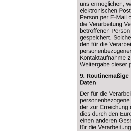
uns ermöglichen, w
elektronischen Post
Person per E-Mail o
die Verarbeitung Ve
betroffenen Person
gespeichert. Solche
den für die Verarbe
personenbezogenen
Kontaktaufnahme zu
Weitergabe dieser 
9. Routinemäßige
Daten
Der für die Verarbe
personenbezogene D
der zur Erreichung 
dies durch den Eur
einen anderen Gese
für die Verarbeitun