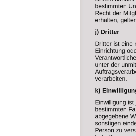
bestimmten Un
Recht der Mitg
erhalten, gelte
j) Dritter
Dritter ist ein
Einrichtung od
Verantwortlich
unter der unmi
Auftragsverarb
verarbeiten.
k) Einwilligun
Einwilligung ist
bestimmten Fal
abgegebene Wil
sonstigen eind
Person zu verst