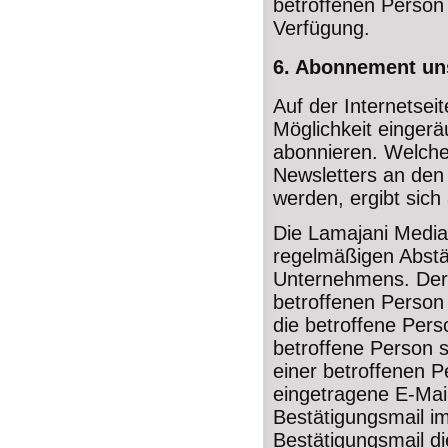
betroffenen Person
Verfügung.
6. Abonnement un
Auf der Internetsei
Möglichkeit einger
abonnieren. Welche
Newsletters an den 
werden, ergibt sic
Die Lamajani Media
regelmäßigen Abst
Unternehmens. Der
betroffenen Person
die betroffene Pers
betroffene Person s
einer betroffenen P
eingetragene E-Mai
Bestätigungsmail i
Bestätigungsmail di