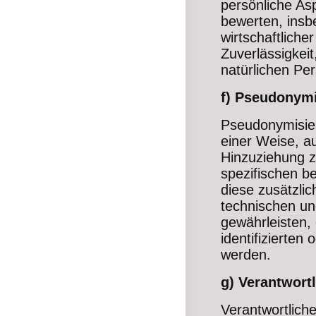
persönliche Asp
bewerten, insb
wirtschaftliche
Zuverlässigkeit
natürlichen Pe
f) Pseudonym
Pseudonymisier
einer Weise, a
Hinzuziehung z
spezifischen b
diese zusätzli
technischen un
gewährleisten,
identifizierten
werden.
g) Verantwortl
Verantwortliche