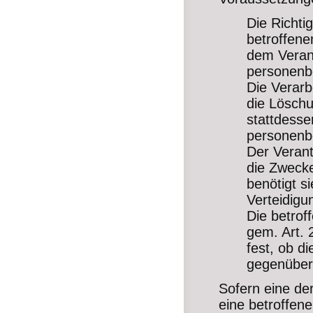
Die Richti
betroffene
dem Verant
personenb
Die Verarb
die Lösch
stattdesse
personenb
Der Verant
die Zwecke
benötigt 
Verteidig
Die betrof
gem. Art. 
fest, ob d
gegenüber
Sofern eine de
eine betroffen