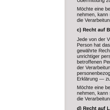
Übermittlung zu
Möchte eine be
nehmen, kann si
die Verarbeitu
c) Recht auf 
Jede von der V
Person hat das
gewährte Recht
unrichtiger pe
betroffenen Pe
der Verarbeitun
personenbezog
Erklärung — zu
Möchte eine be
nehmen, kann si
die Verarbeitu
d) Recht auf 