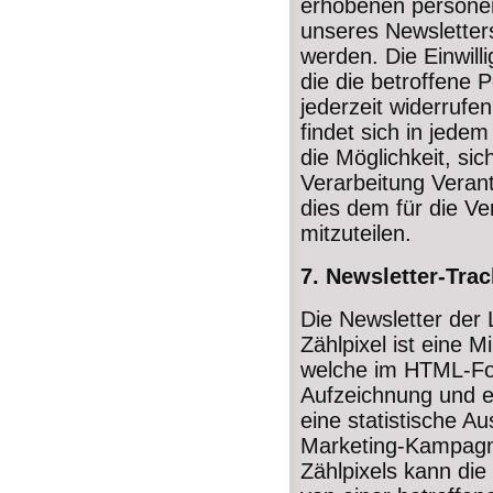
erhobenen persone
unseres Newsletters
werden. Die Einwil
die die betroffene 
jederzeit widerrufe
findet sich in jede
die Möglichkeit, sic
Verarbeitung Veran
dies dem für die Ve
mitzuteilen.
7. Newsletter-Tra
Die Newsletter der 
Zählpixel ist eine M
welche im HTML-Fo
Aufzeichnung und e
eine statistische A
Marketing-Kampagn
Zählpixels kann di