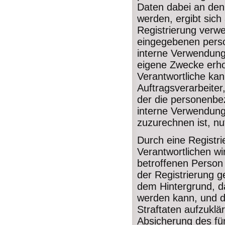
Daten dabei an den 
werden, ergibt sich
Registrierung verwe
eingegebenen perso
interne Verwendung 
eigene Zwecke erho
Verantwortliche ka
Auftragsverarbeiter
der die personenbez
interne Verwendung,
zuzurechnen ist, nu
Durch eine Registri
Verantwortlichen wi
betroffenen Person
der Registrierung g
dem Hintergrund, d
werden kann, und d
Straftaten aufzuklä
Absicherung des für