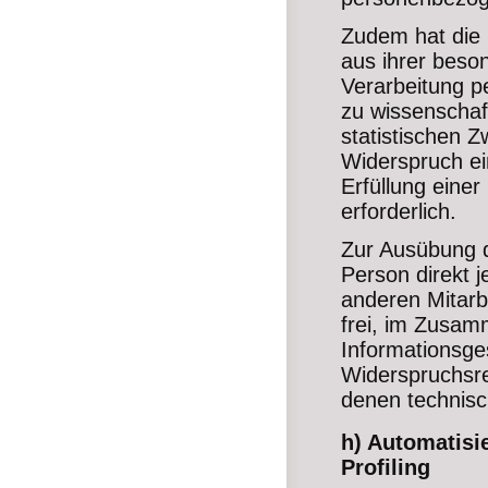
Zudem hat die 
aus ihrer beso
Verarbeitung p
zu wissenschaf
statistischen 
Widerspruch ein
Erfüllung einer
erforderlich.
Zur Ausübung d
Person direkt 
anderen Mitarb
frei, im Zusam
Informationsges
Widerspruchsre
denen technisc
h) Automatisie
Profiling