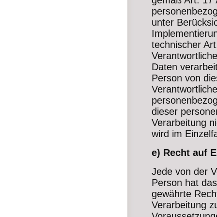
gemäß Art. 17
personenbezoge
unter Berücksi
Implementier
technischer Ar
Verantwortlich
Daten verarbeit
Person von die
Verantwortlich
personenbezog
dieser persone
Verarbeitung ni
wird im Einzelf
e) Recht auf 
Jede von der V
Person hat das
gewährte Recht
Verarbeitung z
Voraussetzunge