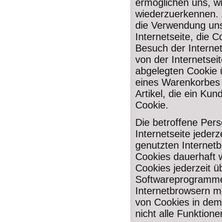
ermöglichen uns, wi
wiederzuerkennen. 
die Verwendung unse
Internetseite, die 
Besuch der Internet
von der Internetse
abgelegten Cookie 
eines Warenkorbes 
Artikel, die ein Kun
Cookie.
Die betroffene Per
Internetseite jederz
genutzten Internet
Cookies dauerhaft 
Cookies jederzeit ü
Softwareprogramme 
Internetbrowsern mö
von Cookies in dem
nicht alle Funktione