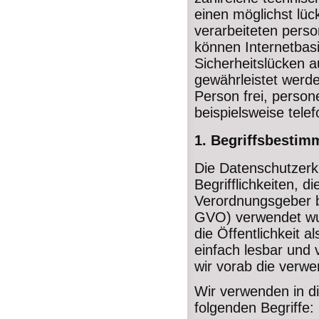
einen möglichst lüc
verarbeiteten pers
können Internetbas
Sicherheitslücken a
gewährleistet werd
Person frei, perso
beispielsweise telef
1. Begriffsbesti
Die Datenschutzerk
Begrifflichkeiten, d
Verordnungsgeber 
GVO) verwendet wur
die Öffentlichkeit 
einfach lesbar und 
wir vorab die verwen
Wir verwenden in d
folgenden Begriffe: