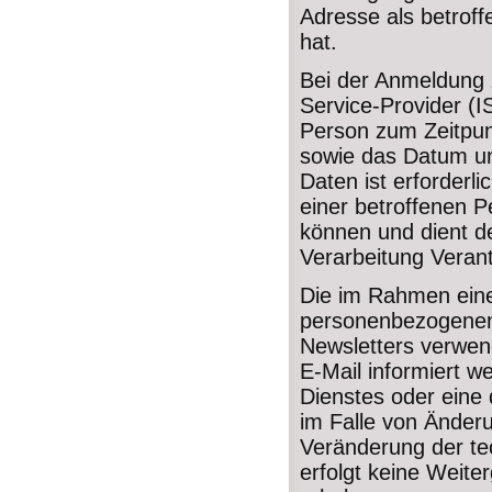
Adresse als betrof
hat.
Bei der Anmeldung z
Service-Provider (
Person zum Zeitpu
sowie das Datum un
Daten ist erforderl
einer betroffenen P
können und dient de
Verarbeitung Verant
Die im Rahmen ein
personenbezogenen
Newsletters verwen
E-Mail informiert w
Dienstes oder eine d
im Falle von Änder
Veränderung der te
erfolgt keine Weit