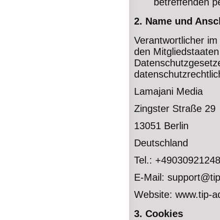
betreffenden p
2. Name und Ansch
Verantwortlicher i
den Mitgliedstaate
Datenschutzgesetz
datenschutzrechtlic
Lamajani Media
Zingster Straße 29
13051 Berlin
Deutschland
Tel.: +4903092124
E-Mail: support@ti
Website: www.tip-a
3. Cookies