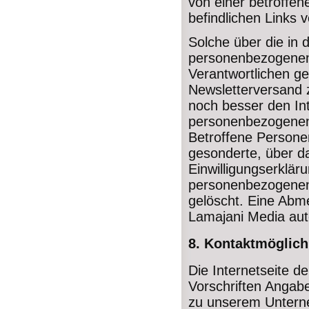
von einer betroffen
befindlichen Links 
Solche über die in 
personenbezogenen 
Verantwortlichen g
Newsletterversand z
noch besser den In
personenbezogenen 
Betroffene Personen
gesonderte, über d
Einwilligungserklä
personenbezogenen 
gelöscht. Eine Abm
Lamajani Media aut
8. Kontaktmöglichk
Die Internetseite d
Vorschriften Angabe
zu unserem Untern