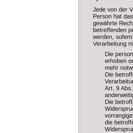
Jede von der V
Person hat das
gewährte Recht
betreffenden p
werden, sofern 
Verarbeitung nic
Die perso
erhoben od
mehr notwe
Die betroff
Verarbeit
Art. 9 Abs
anderweiti
Die betrof
Widerspruc
vorrangige
die betrof
Widerspruc