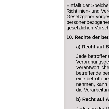
Entfällt der Speic
Richtlinien- und V
Gesetzgeber vorges
personenbezogenen
gesetzlichen Vorsch
10. Rechte der be
a) Recht auf 
Jede betroffen
Verordnungsgeb
Verantwortlich
betreffende pe
eine betroffen
nehmen, kann si
die Verarbeitu
b) Recht auf 
Jede von der V