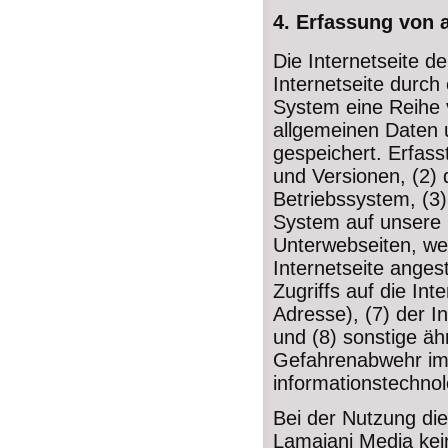
4. Erfassung von 
Die Internetseite d
Internetseite durch
System eine Reihe 
allgemeinen Daten 
gespeichert. Erfas
und Versionen, (2)
Betriebssystem, (3)
System auf unsere I
Unterwebseiten, we
Internetseite anges
Zugriffs auf die Int
Adresse), (7) der I
und (8) sonstige äh
Gefahrenabwehr im 
informationstechno
Bei der Nutzung die
Lamajani Media kei