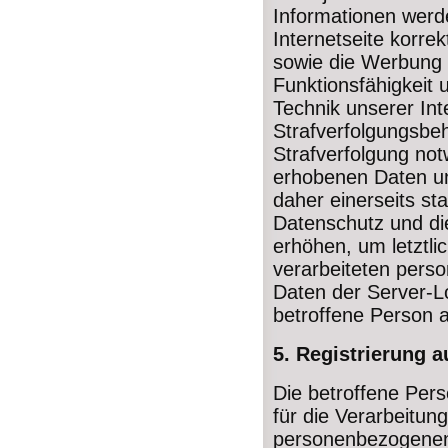
Informationen werde
Internetseite korrek
sowie die Werbung f
Funktionsfähigkeit
Technik unserer Int
Strafverfolgungsbeh
Strafverfolgung no
erhobenen Daten un
daher einerseits st
Datenschutz und di
erhöhen, um letztli
verarbeiteten pers
Daten der Server-Lo
betroffene Person
5. Registrierung a
Die betroffene Perso
für die Verarbeitun
personenbezogenen