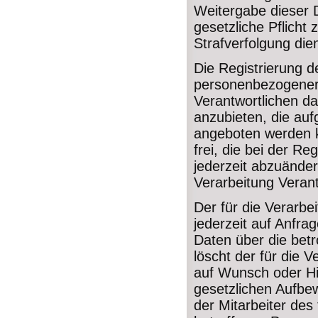
Weitergabe dieser D
gesetzliche Pflicht
Strafverfolgung dien
Die Registrierung d
personenbezogener 
Verantwortlichen da
anzubieten, die auf
angeboten werden k
frei, die bei der 
jederzeit abzuänder
Verarbeitung Verant
Der für die Verarbei
jederzeit auf Anfr
Daten über die betr
löscht der für die
auf Wunsch oder Hi
gesetzlichen Aufbe
der Mitarbeiter des