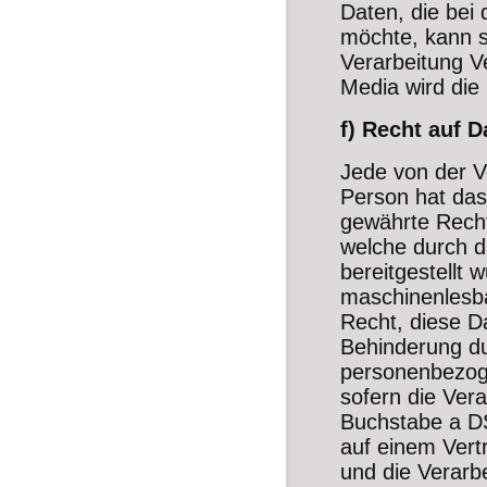
Daten, die bei
möchte, kann si
Verarbeitung V
Media wird die
f) Recht auf 
Jede von der V
Person hat das
gewährte Recht
welche durch d
bereitgestellt 
maschinenlesba
Recht, diese D
Behinderung du
personenbezoge
sofern die Vera
Buchstabe a D
auf einem Ver
und die Verarbe