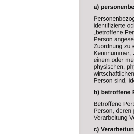
a) personenb
Personenbezoge
identifizierte 
„betroffene Per
Person angesehe
Zuordnung zu 
Kennnummer, z
einem oder me
physischen, ph
wirtschaftlichen
Person sind, id
b) betroffene
Betroffene Perso
Person, deren
Verarbeitung V
c) Verarbeitu