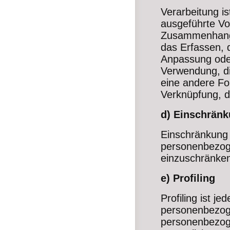
Verarbeitung is
ausgeführte Vo
Zusammenhang 
das Erfassen, 
Anpassung oder
Verwendung, di
eine andere For
Verknüpfung, d
d) Einschränk
Einschränkung 
personenbezoge
einzuschränke
e) Profiling
Profiling ist j
personenbezoge
personenbezog