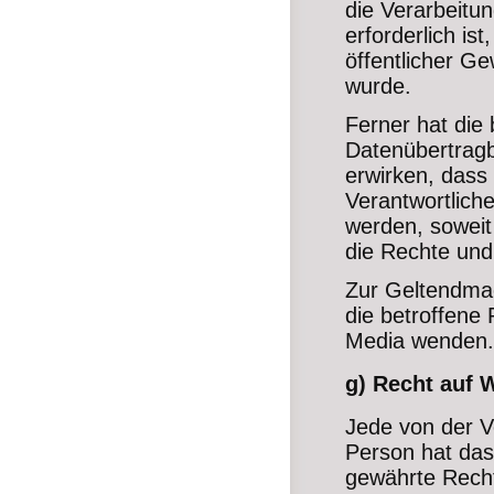
die Verarbeitu
erforderlich is
öffentlicher Ge
wurde.
Ferner hat die
Datenübertragb
erwirken, dass
Verantwortlich
werden, soweit
die Rechte und
Zur Geltendmac
die betroffene 
Media wenden.
g) Recht auf 
Jede von der V
Person hat das
gewährte Recht