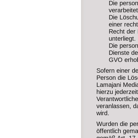
Die perso
verarbeitet
Die Löschu
einer rech
Recht der 
unterliegt.
Die perso
Dienste de
GVO erho
Sofern einer d
Person die Lös
Lamajani Media
hierzu jederzei
Verantwortlich
veranlassen, 
wird.
Wurden die pe
öffentlich gem