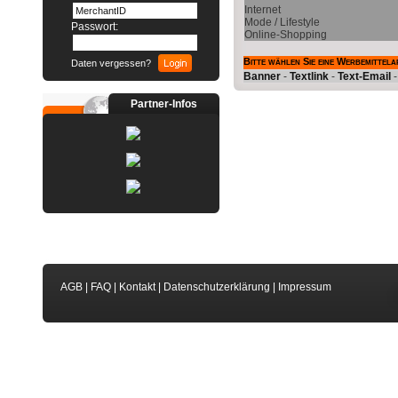
Internet
Mode / Lifestyle
Passwort:
Online-Shopping
Bitte wählen Sie eine Werbemittela
Daten vergessen?
Banner
-
Textlink
-
Text-Email
Partner-Infos
AGB
|
FAQ
|
Kontakt
|
Datenschutzerklärung
|
Impressum