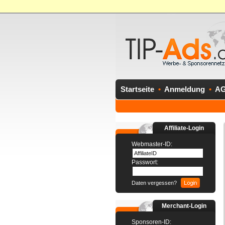
Startseite
•
Anmeldung
•
A
Affiliate-Login
Webmaster-ID:
Passwort:
Daten vergessen?
Merchant-Login
Sponsoren-ID: