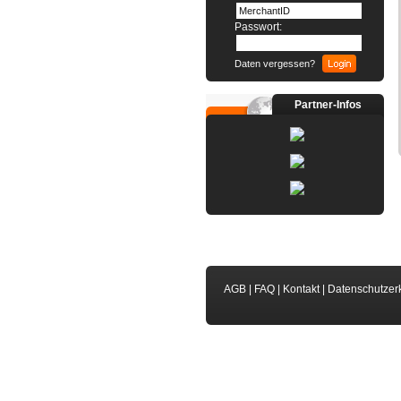
Passwort:
Daten vergessen?
Partner-Infos
AGB
|
FAQ
|
Kontakt
|
Datenschutzer