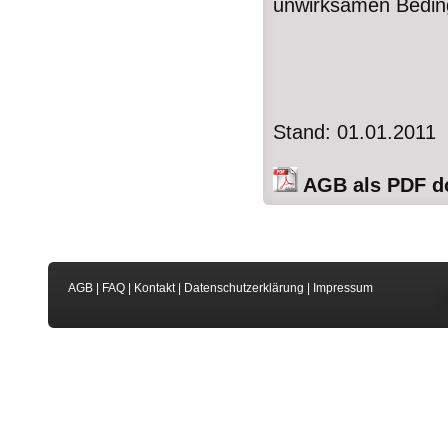
unwirksamen Bedin
Stand: 01.01.2011
AGB als PDF d
AGB
|
FAQ
|
Kontakt
|
Datenschutzerklärung
|
Impressum