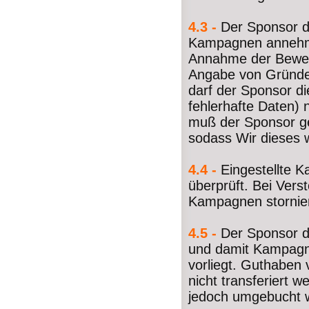
4.3 -
Der Sponsor d
Kampagnen annehme
Annahme der Bewe
Angabe von Gründe
darf der Sponsor d
fehlerhafte Daten) 
muß der Sponsor g
sodass Wir dieses w
4.4 -
Eingestellte 
überprüft. Bei Ver
Kampagnen stornier
4.5 -
Der Sponsor d
und damit Kampagn
vorliegt. Guthabe
nicht transferiert
jedoch umgebucht 