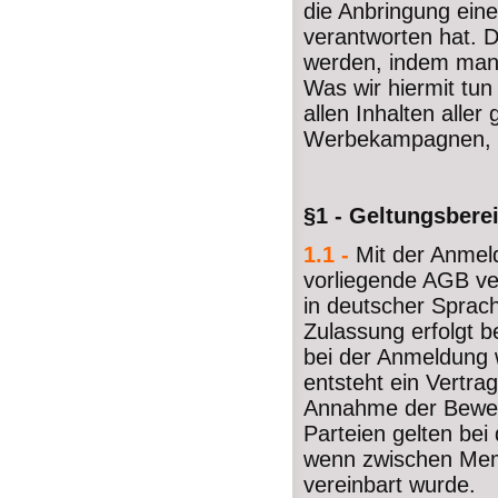
die Anbringung eines
verantworten hat. D
werden, indem man s
Was wir hiermit tun
allen Inhalten aller
Werbekampagnen, die
§1 - Geltungsbere
1.1 -
Mit der Anmel
vorliegende AGB ver
in deutscher Sprac
Zulassung erfolgt 
bei der Anmeldung 
entsteht ein Vertr
Annahme der Bewer
Parteien gelten bei
wenn zwischen Mem
vereinbart wurde.