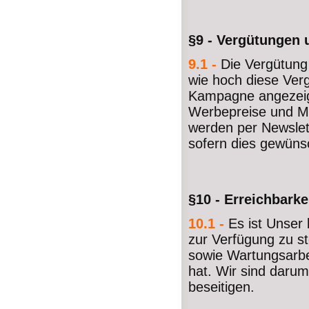
§9 - Vergütungen
9.1 -
Die Vergütung 
wie hoch diese Verg
Kampagne angezeigt
Werbepreise und M
werden per Newslet
sofern dies gewünsc
§10 - Erreichbarke
10.1 -
Es ist Unser
zur Verfügung zu s
sowie Wartungsarbe
hat. Wir sind daru
beseitigen.