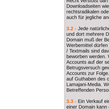
Recht verstößt dar
Downloadseiten wie
rechtsradikalen oder
auch für jegliche a
3.2 -
Jede natürlic
und dort mehrere D
Domain muß der Bet
Werbemittel dürfen
/ Textmails sind d
beworben werden. 
Accounts auf der se
Betrugsversuch gew
Accounts zur Folge.
auf Guthaben des 
Lamajani-Media. Wei
Betreffenden Perso
3.3 -
Ein Verkauf ei
einer Domain kann 