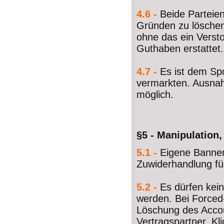
4.6 -
Beide Parteie
Gründen zu löschen
ohne das ein Verst
Guthaben erstattet.
4.7 -
Es ist dem Sp
vermarkten. Ausnah
möglich.
§5 - Manipulation,
5.1 -
Eigene Bannerk
Zuwiderhandlung fü
5.2 -
Es dürfen kein
werden. Bei Forced-
Löschung des Accou
Vertragspartner. Kl