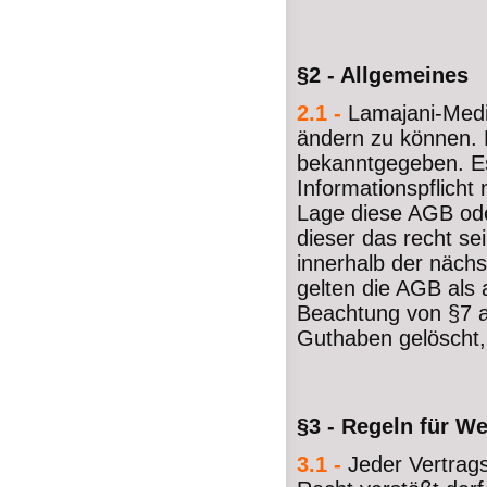
§2 - Allgemeines
2.1 -
Lamajani-Medi
ändern zu können. 
bekanntgegeben. Es 
Informationspflicht
Lage diese AGB ode
dieser das recht se
innerhalb der nächs
gelten die AGB als
Beachtung von §7 a
Guthaben gelöscht,
§3 - Regeln für W
3.1 -
Jeder Vertrag