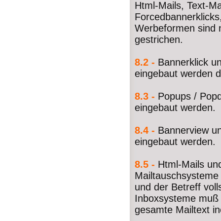
Html-Mails, Text-M
Forcedbannerklicks,
Werbeformen sind n
gestrichen.
8.2 -
Bannerklick u
eingebaut werden d
8.3 -
Popups / Popdo
eingebaut werden.
8.4 -
Bannerview un
eingebaut werden.
8.5 -
Html-Mails un
Mailtauschsysteme 
und der Betreff vol
Inboxsysteme muß e
gesamte Mailtext in