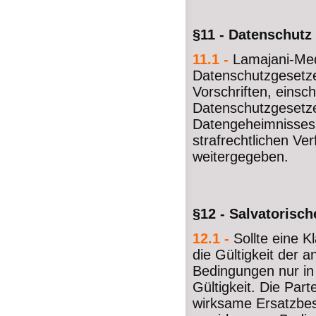
§11 - Datenschutz
11.1 -
Lamajani-Med
Datenschutzgesetze
Vorschriften, einsc
Datenschutzgesetze
Datengeheimnisses
strafrechtlichen Ve
weitergegeben.
§12 - Salvatorisch
12.1 -
Sollte eine 
die Gültigkeit der a
Bedingungen nur in 
Gültigkeit. Die Par
wirksame Ersatzbe