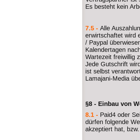
Es besteht kein Arb
7.5 -
Alle Auszahlu
erwirtschaftet wird
/ Paypal überwiesen
Kalendertagen nach
Wartezeit freiwillig
Jede Gutschrift wir
ist selbst verantwor
Lamajani-Media übe
§8 - Einbau von W
8.1 -
Paid4 oder Se
dürfen folgende We
akzeptiert hat, bzw