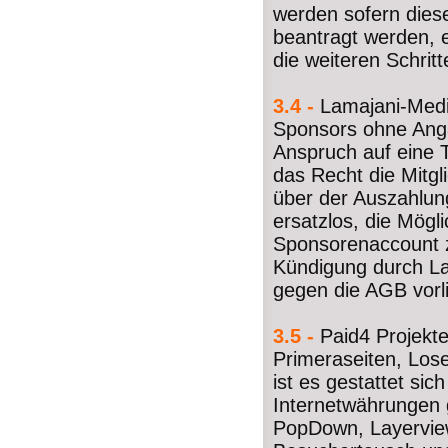
werden sofern dies
beantragt werden, 
die weiteren Schritt
3.4 -
Lamajani-Medi
Sponsors ohne Anga
Anspruch auf eine 
das Recht die Mitg
über der Auszahlung
ersatzlos, die Mögl
Sponsorenaccount z
Kündigung durch La
gegen die AGB vorl
3.5 -
Paid4 Projekte
Primeraseiten, Los
ist es gestattet s
Internetwährungen
PopDown, Layerview