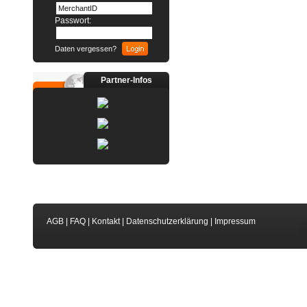
Passwort:
Daten vergessen?
Partner-Infos
AGB
|
FAQ
|
Kontakt
|
Datenschutzerklärung
|
Impressum