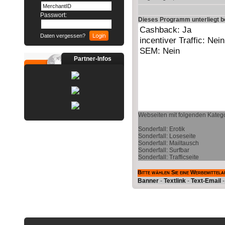
Passwort:
Dieses Programm unterliegt 
Daten vergessen?
Partner-Infos
Webseiten mit folgenden Katego
Sonderfall: Erotik
Sonderfall: Loseseite
Sonderfall: Mailtausch
Sonderfall: Surfbar
Sonderfall: Trafficseite
Bitte wählen Sie eine Werbemittela
Banner
-
Textlink
-
Text-Email