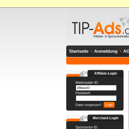
Startseite
•
Anmeldung
•
A
Affiliate-Login
Webmaster-ID:
Passwort:
Daten vergessen?
Merchant-Login
Sponsoren-ID: