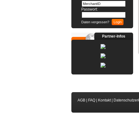
Passwort:
Daten vergessen?
Partner-Infos
AGB
|
FAQ
|
Kontakt
|
Datenschutzer