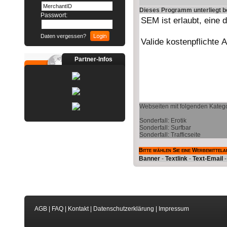
Dieses Programm unterliegt 
Passwort:
Daten vergessen?
Partner-Infos
Webseiten mit folgenden Katego
Sonderfall: Erotik
Sonderfall: Surfbar
Sonderfall: Trafficseite
Bitte wählen Sie eine Werbemittela
Banner
-
Textlink
-
Text-Email
AGB
|
FAQ
|
Kontakt
|
Datenschutzerklärung
|
Impressum