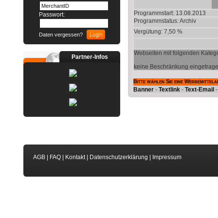
Programmstart: 13.08.2013
Passwort:
Programmstatus:
Archiv
Vergütung: 7,50 %
Daten vergessen?
Webseiten mit folgenden Katego
Partner-Infos
keine Beschränkung eingetrag
Bitte wählen Sie eine Werbemittela
Banner
-
Textlink
-
Text-Email
AGB
|
FAQ
|
Kontakt
|
Datenschutzerklärung
|
Impressum