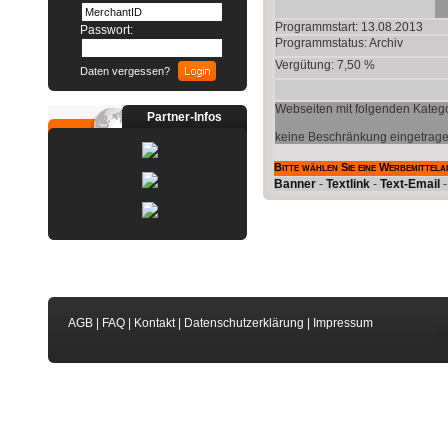
Programmstart: 13.08.2013
Passwort:
Programmstatus:
Archiv
Vergütung: 7,50 %
Daten vergessen?
Webseiten mit folgenden Katego
Partner-Infos
keine Beschränkung eingetrag
Bitte wählen Sie eine Werbemittela
Banner
-
Textlink
-
Text-Email
AGB
|
FAQ
|
Kontakt
|
Datenschutzerklärung
|
Impressum