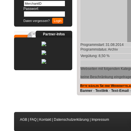
Passwort:
Daten vergessen?
Partner-Infos
Programmstart: 31.08.2014
Programmstatus:
Archiv
Vergütung: 8,50 %
Webseiten mit folgenden Katego
keine Beschränkung eingetrag
Bitte wählen Sie eine Werbemittela
Banner
-
Textlink
-
Text-Email
AGB
|
FAQ
|
Kontakt
|
Datenschutzerklärung
|
Impressum