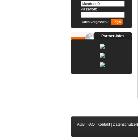
Passwort:
Daten vergessen?
Partner-Infos
AGB
|
FAQ
|
Kontakt
|
Datenschutzer