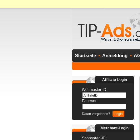
Startseite
•
Anmeldung
•
A
Affiliate-Login
Webmaster-ID:
Passwort:
Daten vergessen?
Merchant-Login
Sponsoren-ID: