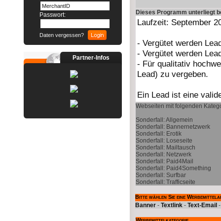
Dieses Programm unterliegt 
Passwort:
Daten vergessen?
Partner-Infos
Webseiten mit folgenden Katego
Sonderfall: Allgemein
Sonderfall: Bannernetzwerk
Sonderfall: Erotik
Sonderfall: Loseseite
Sonderfall: Mailtausch
Sonderfall: Netzwerk
Sonderfall: Paid4Mail
Sonderfall: Paid4Something
Sonderfall: Surfbar
Sonderfall: Trafficseite
Bitte wählen Sie eine Werbemittela
Banner
-
Textlink
-
Text-Email
Werbemittelkategorie