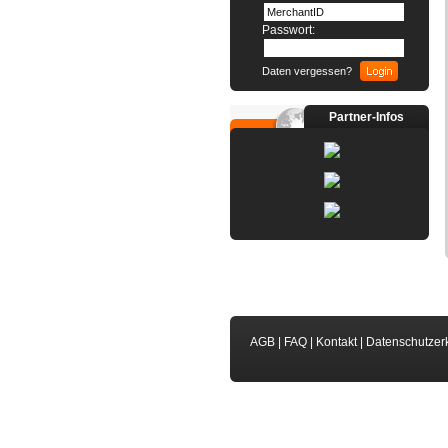
Passwort:
Daten vergessen?
Partner-Infos
AGB
|
FAQ
|
Kontakt
|
Datenschutzer