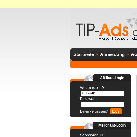
Startseite
•
Anmeldung
•
A
Affiliate-Login
Webmaster-ID:
Passwort:
Daten vergessen?
Merchant-Login
Sponsoren-ID: