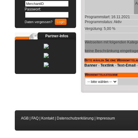
A
Passwort:
Programmstart: 16.11.2021
Programmstatus:
Aktiv
Daten vergessen?
Vergütung: 5,00 %
Partner-Infos
Webseiten mit folgenden Katego
keine Beschränkung eingetrag
Bitte wählen Sie eine Werbemittela
Banner
-
Textlink
-
Text-Email
Werbemittelkategorie
AGB
|
FAQ
|
Kontakt
|
Datenschutzerklärung
|
Impressum