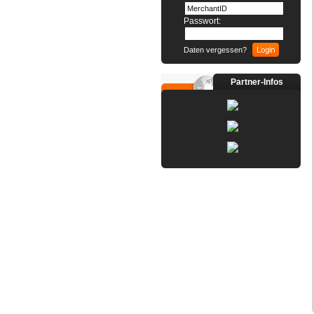
Passwort:
Daten vergessen?
Partner-Infos