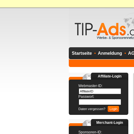
Startseite
•
Anmeldung
•
A
Affiliate-Login
Webmaster-ID:
Passwort:
Daten vergessen?
Merchant-Login
Sponsoren-ID: